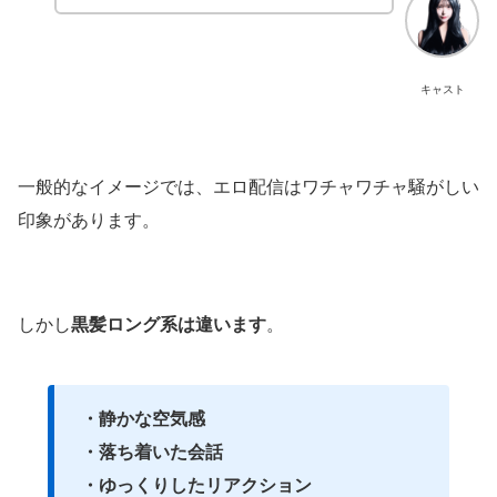
キャスト
一般的なイメージでは、エロ配信はワチャワチャ騒がしい
印象があります。
しかし
黒髪ロング系は違います
。
・静かな空気感
・落ち着いた会話
・ゆっくりしたリアクション