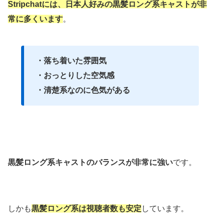
Stripchatには、日本人好みの黒髪ロング系キャストが非
常に多くいます
。
・落ち着いた雰囲気
・おっとりした空気感
・清楚系なのに色気がある
黒髪ロング系キャストのバランスが非常に強い
です。
しかも
黒髪ロング系は視聴者数も安定
しています。