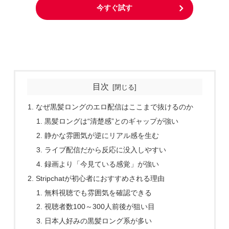
今すぐ試す
目次
なぜ黒髪ロングのエロ配信はここまで抜けるのか
黒髪ロングは“清楚感”とのギャップが強い
静かな雰囲気が逆にリアル感を生む
ライブ配信だから反応に没入しやすい
録画より「今見ている感覚」が強い
Stripchatが初心者におすすめされる理由
無料視聴でも雰囲気を確認できる
視聴者数100～300人前後が狙い目
日本人好みの黒髪ロング系が多い