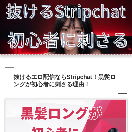
抜けるエロ配信ならStripchat！黒髪ロ
ングが初心者に刺さる理由 !