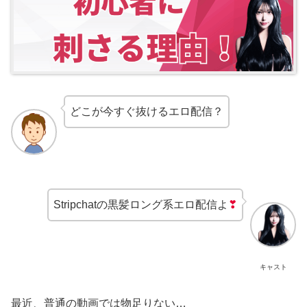
どこが今すぐ抜けるエロ配信？
Stripchatの黒髪ロング系エロ配信よ
❣
キャスト
最近、普通の動画では物足りない…