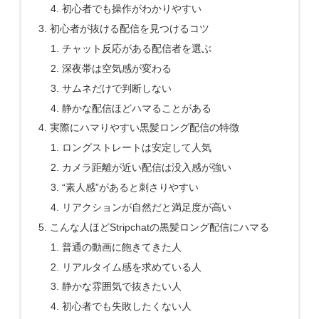
初心者でも操作がわかりやすい
初心者が抜ける配信を見つけるコツ
チャット反応がある配信者を選ぶ
深夜帯は空気感が変わる
サムネだけで判断しない
静かな配信ほどハマることがある
実際にハマりやすい黒髪ロング配信の特徴
ロングストレートは安定して人気
カメラ距離が近い配信は没入感が強い
“素人感”があると刺さりやすい
リアクションが自然だと満足度が高い
こんな人ほどStripchatの黒髪ロング配信にハマる
普通の動画に飽きてきた人
リアルタイム感を求めている人
静かな雰囲気で抜きたい人
初心者でも失敗したくない人